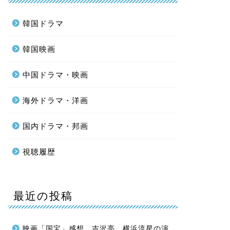
韓国ドラマ
韓国映画
中国ドラマ・映画
海外ドラマ・洋画
国内ドラマ・邦画
視聴履歴
最近の投稿
映画「国宝」感想。吉沢亮、横浜流星の演