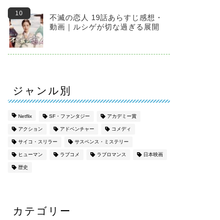
不滅の恋人 19話あらすじ感想・
動画｜ルシゲが切な過ぎる展開
ジャンル別
Netflix
SF・ファンタジー
アカデミー賞
アクション
アドベンチャー
コメディ
サイコ・スリラー
サスペンス・ミステリー
ヒューマン
ラブコメ
ラブロマンス
日本映画
歴史
カテゴリー