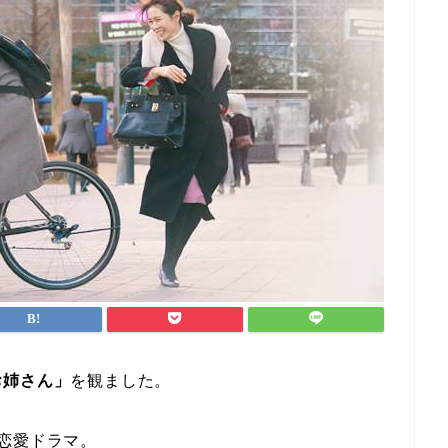
お姉さん」
を観ました。
恋愛ドラマ。