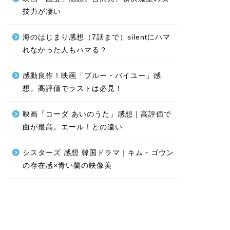
技力が凄い
海のはじまり感想（7話まで）silentにハマ
れなかった人もハマる？
感動良作！映画「ブルー・バイユー」感
想。高評価でラストは必見！
映画「コーダ あいのうた」感想｜高評価で
曲が最高。エール！との違い
シスターズ 感想 韓国ドラマ｜キム・ゴウン
の存在感×青い蘭の映像美