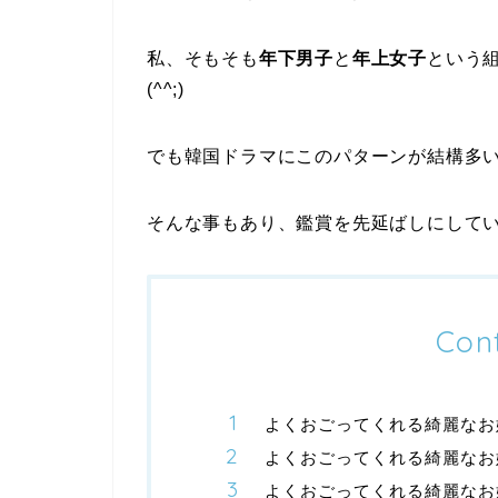
私、そもそも
年下男子
と
年上女子
という
(^^;)
でも韓国ドラマにこのパターンが結構多
そんな事もあり、鑑賞を先延ばしにして
Con
よくおごってくれる綺麗なお
よくおごってくれる綺麗なお
よくおごってくれる綺麗なお