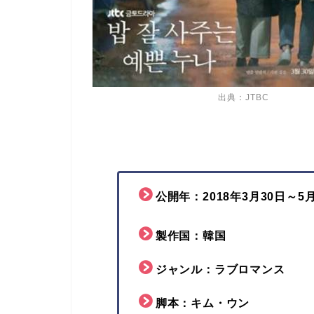
出典：JTBC
公開年：2018
年3
月30日～5月
製作国：韓国
ジャンル：ラブロマンス
脚本：キム・ウン