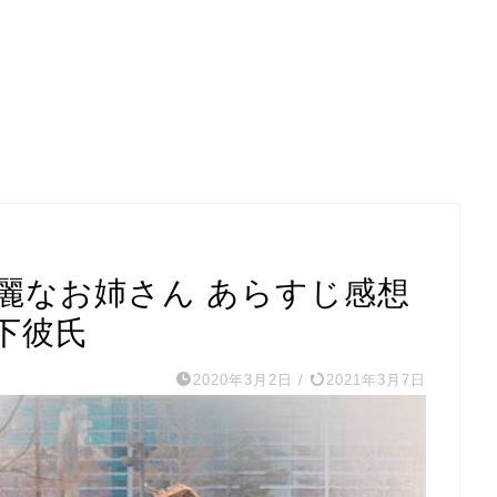
麗なお姉さん あらすじ感想
下彼氏
2020年3月2日
/
2021年3月7日