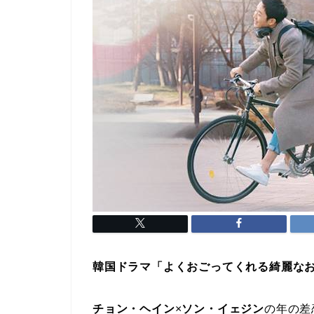
韓国ドラマ「よくおごってくれる綺麗な
チョン・ヘイン
×
ソン・イェジン
の年の差